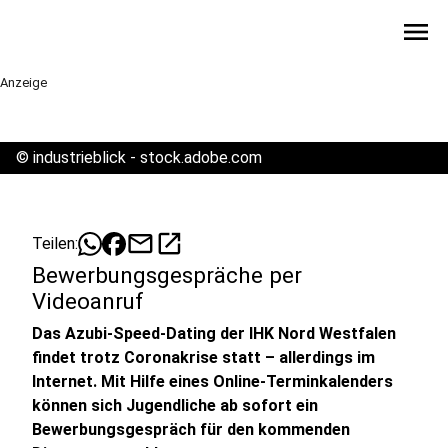
menu
Anzeige
©
industrieblick - stock.adobe.com
mail
open_in_new
Teilen:
Bewerbungsgespräche per
Videoanruf
Das Azubi-Speed-Dating der IHK Nord Westfalen
findet trotz Coronakrise statt – allerdings im
Internet. Mit Hilfe eines Online-Terminkalenders
können sich Jugendliche ab sofort ein
Bewerbungsgespräch für den kommenden