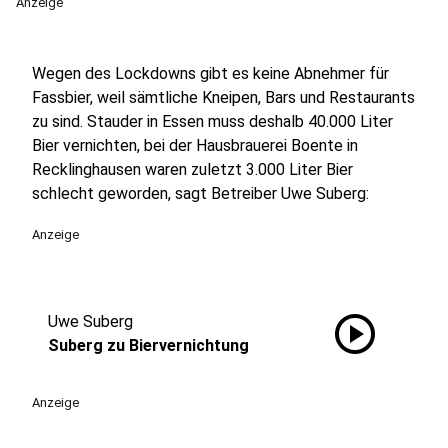
Anzeige
Wegen des Lockdowns gibt es keine Abnehmer für
Fassbier, weil sämtliche Kneipen, Bars und Restaurants
zu sind. Stauder in Essen muss deshalb 40.000 Liter
Bier vernichten, bei der Hausbrauerei Boente in
Recklinghausen waren zuletzt 3.000 Liter Bier
schlecht geworden, sagt Betreiber Uwe Suberg:
Anzeige
play_circle
Uwe Suberg
Suberg zu Biervernichtung
Anzeige