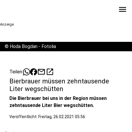
menu
Anzeige
©
Hoda Bogdan - Fotolia
mail
open_in_new
Teilen:
Bierbrauer müssen zehntausende
Liter wegschütten
Die Bierbrauer bei uns in der Region müssen
zehntausende Liter Bier wegschütten.
Veröffentlicht:
Freitag, 26.02.2021 05:56