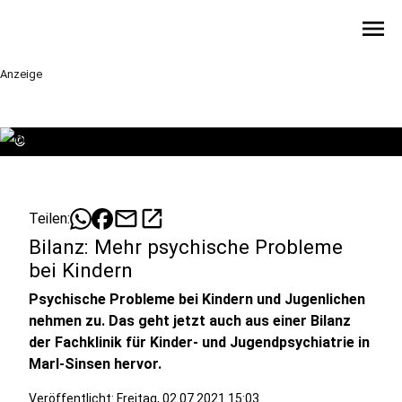
menu
Anzeige
©
mail
open_in_new
Teilen:
Bilanz: Mehr psychische Probleme
bei Kindern
Psychische Probleme bei Kindern und Jugenlichen
nehmen zu. Das geht jetzt auch aus einer Bilanz
der Fachklinik für Kinder- und Jugendpsychiatrie in
Marl-Sinsen hervor.
Veröffentlicht:
Freitag, 02.07.2021 15:03