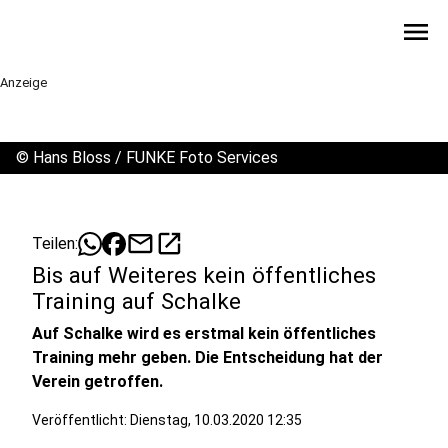
menu
Anzeige
©
Hans Bloss / FUNKE Foto Services
mail
open_in_new
Teilen:
Bis auf Weiteres kein öffentliches
Training auf Schalke
Auf Schalke wird es erstmal kein öffentliches
Training mehr geben. Die Entscheidung hat der
Verein getroffen.
Veröffentlicht:
Dienstag, 10.03.2020 12:35