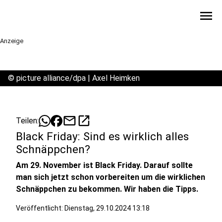
menu
Anzeige
©
picture alliance/dpa | Axel Heimken
mail
open_in_new
Teilen:
Black Friday: Sind es wirklich alles
Schnäppchen?
Am 29. November ist Black Friday. Darauf sollte
man sich jetzt schon vorbereiten um die wirklichen
Schnäppchen zu bekommen. Wir haben die Tipps.
Veröffentlicht:
Dienstag, 29.10.2024 13:18