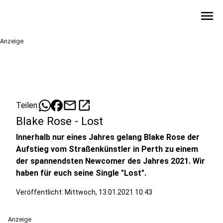
menu
Anzeige
mail
open_in_new
Teilen:
Blake Rose - Lost
Innerhalb nur eines Jahres gelang Blake Rose der
Aufstieg vom Straßenkünstler in Perth zu einem
der spannendsten Newcomer des Jahres 2021. Wir
haben für euch seine Single "Lost".
Veröffentlicht:
Mittwoch, 13.01.2021 10:43
Anzeige