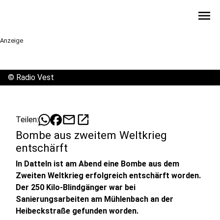
menu
Anzeige
©
Radio Vest
mail
open_in_new
Teilen:
Bombe aus zweitem Weltkrieg
entschärft
In Datteln ist am Abend eine Bombe aus dem
Zweiten Weltkrieg erfolgreich entschärft worden.
Der 250 Kilo-Blindgänger war bei
Sanierungsarbeiten am Mühlenbach an der
Heibeckstraße gefunden worden.