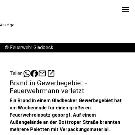
menu
Anzeige
©
Feuerwehr Gladbeck
mail
open_in_new
Teilen:
Brand in Gewerbegebiet -
Feuerwehrmann verletzt
Ein Brand in einem Gladbecker Gewerbegebiet hat
am Wochenende für einen größeren
Feuerwehreinsatz gesorgt. Auf einem
Außengelände an der Bottroper Straße brannten
mehrere Paletten mit Verpackungsmaterial.