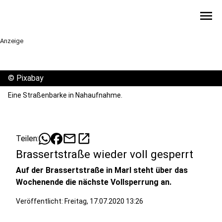
menu
Anzeige
©
Pixabay
Eine Straßenbarke in Nahaufnahme.
mail
open_in_new
Teilen:
Brassertstraße wieder voll gesperrt
Auf der Brassertstraße in Marl steht über das
Wochenende die nächste Vollsperrung an.
Veröffentlicht:
Freitag, 17.07.2020 13:26