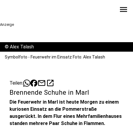
menu
Anzeige
©
Alex Talash
Symbolfoto - Feuerwehr im Einsatz Foto: Alex Talash
mail
open_in_new
Teilen:
Brennende Schuhe in Marl
Die Feuerwehr in Marl ist heute Morgen zu einem
kuriosen Einsatz an die Pommerstraße
ausgerückt. In dem Flur eines Mehrfamilienhauses
standen mehrere Paar Schuhe in Flammen.