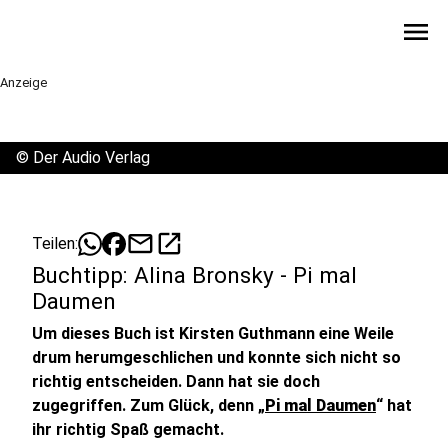
menu
Anzeige
©
Der Audio Verlag
mail
open_in_new
Teilen:
Buchtipp: Alina Bronsky - Pi mal
Daumen
Um dieses Buch ist Kirsten Guthmann eine Weile
drum herumgeschlichen und konnte sich nicht so
richtig entscheiden. Dann hat sie doch
zugegriffen. Zum Glück, denn „
Pi mal Daumen
“ hat
ihr richtig Spaß gemacht.