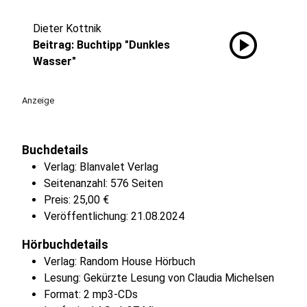
Dieter Kottnik
play_circle
Beitrag: Buchtipp "Dunkles
Wasser"
Anzeige
Buchdetails
Verlag: Blanvalet Verlag
Seitenanzahl: 576 Seiten
Preis: 25,00 €
Veröffentlichung: 21.08.2024
Hörbuchdetails
Verlag: Random House Hörbuch
Lesung: Gekürzte Lesung von Claudia Michelsen
Format: 2 mp3-CDs