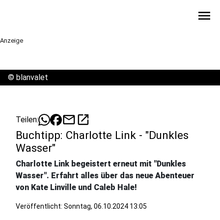
menu
Anzeige
©
blanvalet
mail
open_in_new
Teilen:
Buchtipp: Charlotte Link - "Dunkles
Wasser"
Charlotte Link begeistert erneut mit "Dunkles
Wasser". Erfahrt alles über das neue Abenteuer
von Kate Linville und Caleb Hale!
Veröffentlicht:
Sonntag, 06.10.2024 13:05