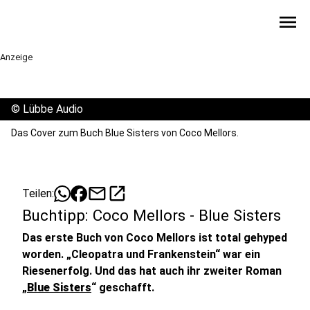
menu
Anzeige
©
Lübbe Audio
Das Cover zum Buch Blue Sisters von Coco Mellors.
mail
open_in_new
Teilen:
Buchtipp: Coco Mellors - Blue Sisters
Das erste Buch von Coco Mellors ist total gehyped
worden. „Cleopatra und Frankenstein“ war ein
Riesenerfolg. Und das hat auch ihr zweiter Roman
„
Blue Sisters
“ geschafft.