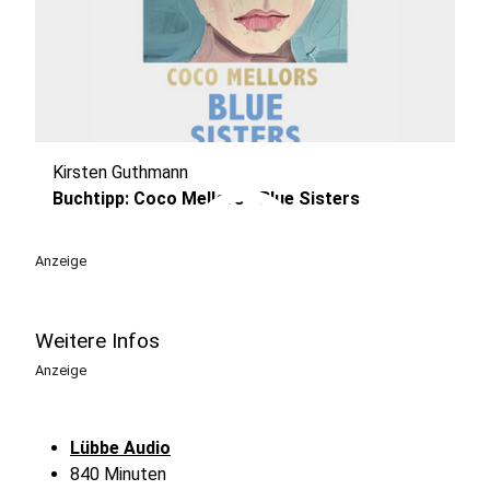
Kirsten Guthmann
play_circle
Buchtipp: Coco Mellors - Blue Sisters
Anzeige
Weitere Infos
Anzeige
Lübbe Audio
840 Minuten