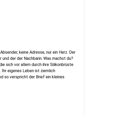
Absender, keine Adresse, nur ein Herz. Der
r und der der Nachbarin. Was machst du?
die sich vor allem durch ihre Silikonbrüste
. Ihr eigenes Leben ist ziemlich
nd so verspricht der Brief ein kleines