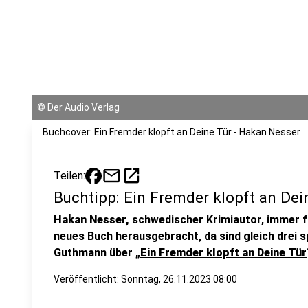
©
Der Audio Verlag
Buchcover: Ein Fremder klopft an Deine Tür - Hakan Nesser
mail
open_in_new
Teilen:
Buchtipp: Ein Fremder klopft an Dei
Hakan Nesser,
schwedischer Krimiautor, immer fü
neues Buch herausgebracht, da sind gleich drei 
Guthmann über „
Ein Fremder klopft an Deine Tür
Veröffentlicht:
Sonntag, 26.11.2023 08:00