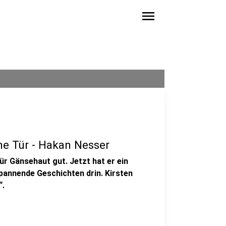
menu
ne Tür - Hakan Nesser
r Gänsehaut gut. Jetzt hat er ein
spannende Geschichten drin. Kirsten
“.