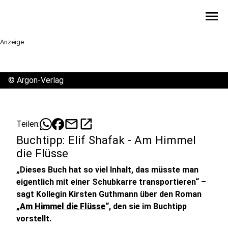
menu
Anzeige
©
Argon-Verlag
mail
open_in_new
Teilen:
Buchtipp: Elif Shafak - Am Himmel
die Flüsse
„Dieses Buch hat so viel Inhalt, das müsste man
eigentlich mit einer Schubkarre transportieren“ –
sagt Kollegin Kirsten Guthmann über den Roman
„
Am Himmel die Flüsse
“, den sie im Buchtipp
vorstellt.