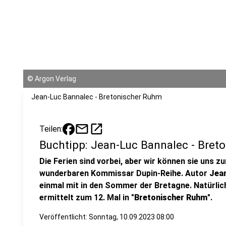
©
Argon Verlag
Jean-Luc Bannalec - Bretonischer Ruhm
mail
open_in_new
Teilen:
Buchtipp: Jean-Luc Bannalec - Bret
Die Ferien sind vorbei, aber wir können sie uns z
wunderbaren Kommissar Dupin-Reihe. Autor
Jea
einmal mit in den Sommer der Bretagne. Natürlic
ermittelt zum 12. Mal in "
Bretonischer Ruhm
".
Veröffentlicht:
Sonntag, 10.09.2023 08:00