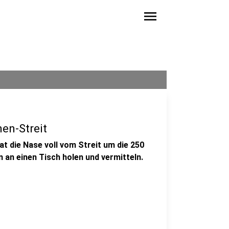
menu
en-Streit
t die Nase voll vom Streit um die 250
en an einen Tisch holen und vermitteln.