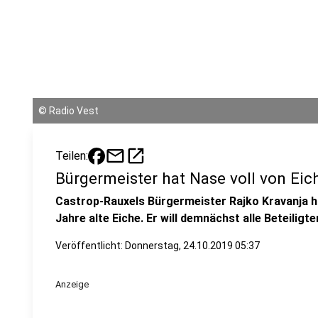
©
Radio Vest
mail
open_in_new
Teilen:
Bürgermeister hat Nase voll von Eich
Castrop-Rauxels Bürgermeister Rajko Kravanja ha
Jahre alte Eiche. Er will demnächst alle Beteiligt
Veröffentlicht:
Donnerstag, 24.10.2019 05:37
Anzeige