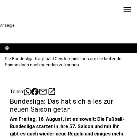
menu
Anzeige
©
Die Bundesliga trägt bald Geisterspiele aus um die laufende
Saison doch noch beenden zu können.
mail
open_in_new
Teilen:
Bundesliga: Das hat sich alles zur
neuen Saison getan
Am Freitag, 16. August, ist es soweit: Die Fußball-
Bundesliga startet in ihre 57. Saison und mit ihr
gibt es auch wieder neue Regeln und einiges mehr