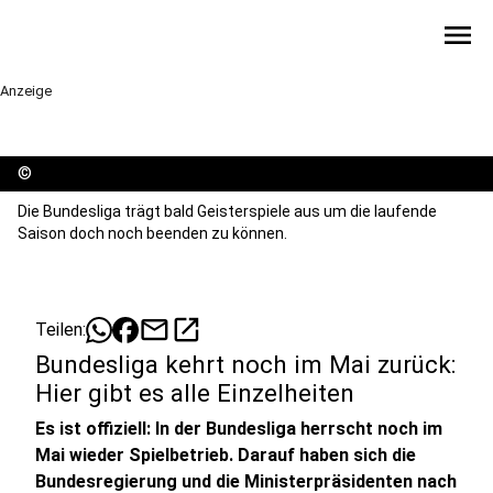
menu
Anzeige
©
Die Bundesliga trägt bald Geisterspiele aus um die laufende
Saison doch noch beenden zu können.
mail
open_in_new
Teilen:
Bundesliga kehrt noch im Mai zurück:
Hier gibt es alle Einzelheiten
Es ist offiziell: In der Bundesliga herrscht noch im
Mai wieder Spielbetrieb. Darauf haben sich die
Bundesregierung und die Ministerpräsidenten nach