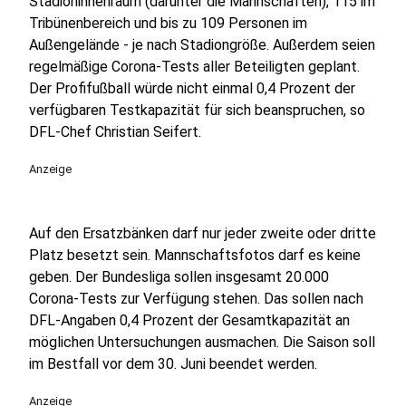
Stadioninnenraum (darunter die Mannschaften), 115 im
Tribünenbereich und bis zu 109 Personen im
Außengelände - je nach Stadiongröße. Außerdem seien
regelmäßige Corona-Tests aller Beteiligten geplant.
Der Profifußball würde nicht einmal 0,4 Prozent der
verfügbaren Testkapazität für sich beanspruchen, so
DFL-Chef Christian Seifert.
Anzeige
Auf den Ersatzbänken darf nur jeder zweite oder dritte
Platz besetzt sein. Mannschaftsfotos darf es keine
geben. Der Bundesliga sollen insgesamt 20.000
Corona-Tests zur Verfügung stehen. Das sollen nach
DFL-Angaben 0,4 Prozent der Gesamtkapazität an
möglichen Untersuchungen ausmachen.
Die Saison soll
im Bestfall vor dem 30. Juni beendet werden.
Anzeige