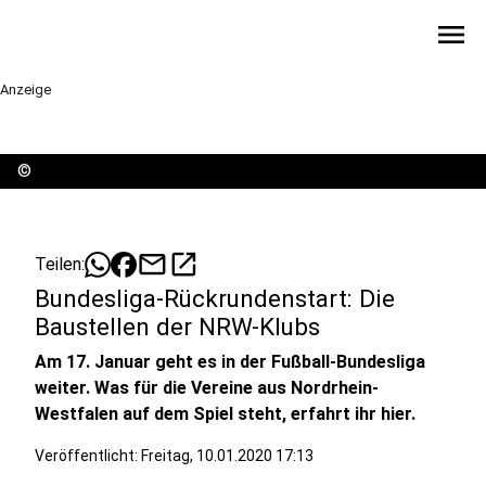
menu
Anzeige
©
mail
open_in_new
Teilen:
Bundesliga-Rückrundenstart: Die
Baustellen der NRW-Klubs
Am 17. Januar geht es in der Fußball-Bundesliga
weiter. Was für die Vereine aus Nordrhein-
Westfalen auf dem Spiel steht, erfahrt ihr hier.
Veröffentlicht:
Freitag, 10.01.2020 17:13