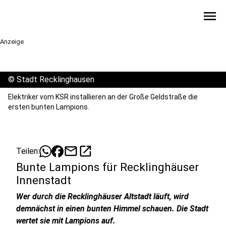
menu
Anzeige
©
Stadt Recklinghausen
Elektriker vom KSR installieren an der Große Geldstraße die
ersten bunten Lampions.
mail
open_in_new
Teilen:
Bunte Lampions für Recklinghäuser
Innenstadt
Wer durch die Recklinghäuser Altstadt läuft, wird
demnächst in einen bunten Himmel schauen. Die Stadt
wertet sie mit Lampions auf.