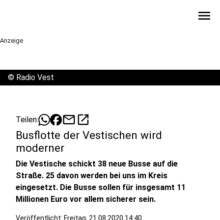
menu
Anzeige
©
Radio Vest
mail
open_in_new
Teilen:
Busflotte der Vestischen wird
moderner
Die Vestische schickt 38 neue Busse auf die
Straße. 25 davon werden bei uns im Kreis
eingesetzt. Die Busse sollen für insgesamt 11
Millionen Euro vor allem sicherer sein.
Veröffentlicht:
Freitag, 21.08.2020 14:40