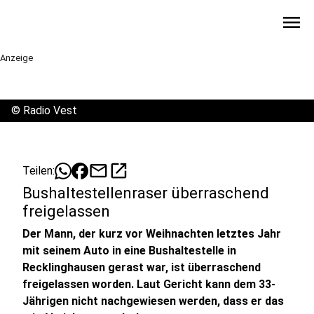
menu
Anzeige
©
Radio Vest
mail
open_in_new
Teilen:
Bushaltestellenraser überraschend
freigelassen
Der Mann, der kurz vor Weihnachten letztes Jahr
mit seinem Auto in eine Bushaltestelle in
Recklinghausen gerast war, ist überraschend
freigelassen worden. Laut Gericht kann dem 33-
Jährigen nicht nachgewiesen werden, dass er das