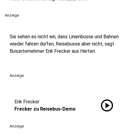
Anzeige
Sie sehen es nicht ein, dass Linienbusse und Bahnen
wieder fahren dürfen, Reisebusse aber nicht, sagt
Busunternehmer Erik Frecker aus Herten:
Anzeige
play_circle
Erik Frecker
Frecker zu Reisebus-Demo
Anzeige