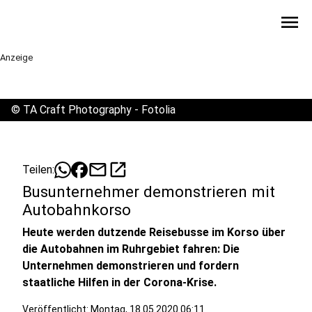
menu
Anzeige
©
TA Craft Photography - Fotolia
mail
open_in_new
Teilen:
Busunternehmer demonstrieren mit
Autobahnkorso
Heute werden dutzende Reisebusse im Korso über
die Autobahnen im Ruhrgebiet fahren: Die
Unternehmen demonstrieren und fordern
staatliche Hilfen in der Corona-Krise.
Veröffentlicht:
Montag, 18.05.2020 06:11