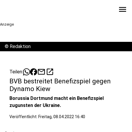
menu
Anzeige
©
Redaktion
mail
open_in_new
Teilen:
BVB bestreitet Benefizspiel gegen
Dynamo Kiew
Borussia Dortmund macht ein Benefizspiel
zugunsten der Ukraine.
Veröffentlicht:
Freitag, 08.04.2022 16:40