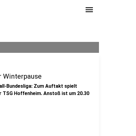
menu
er Winterpause
all-Bundesliga: Zum Auftakt spielt
r TSG Hoffenheim. Anstoß ist um 20.30