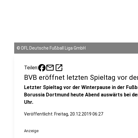
©
DFL Deutsche Fußball Liga GmbH
mail
open_in_new
Teilen:
BVB eröffnet letzten Spieltag vor d
Letzter Spieltag vor der Winterpause in der Fußb
Borussia Dortmund heute Abend auswärts bei de
Uhr.
Veröffentlicht:
Freitag, 20.12.2019 06:27
Anzeige