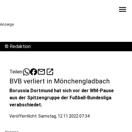
menu
Anzeige
©
Redaktion
mail
open_in_new
Teilen:
BVB verliert in Mönchengladbach
Borussia Dortmund hat sich vor der WM-Pause
aus der Spitzengruppe der Fußball-Bundesliga
verabschiedet.
Veröffentlicht:
Samstag, 12.11.2022 07:34