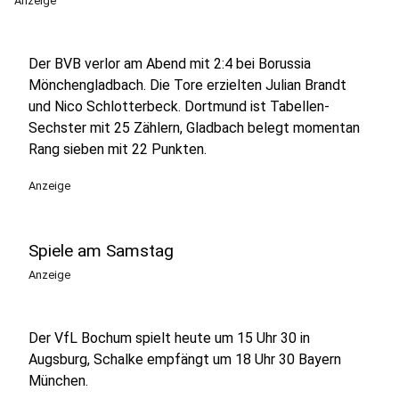
Anzeige
Der BVB verlor am Abend mit 2:4 bei Borussia
Mönchengladbach. Die Tore erzielten Julian Brandt
und Nico Schlotterbeck. Dortmund ist Tabellen-
Sechster mit 25 Zählern, Gladbach belegt momentan
Rang sieben mit 22 Punkten.
Anzeige
Spiele am Samstag
Anzeige
Der VfL Bochum spielt heute um 15 Uhr 30 in
Augsburg, Schalke empfängt um 18 Uhr 30 Bayern
München.