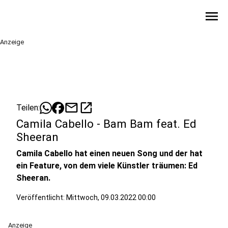
menu
Anzeige
mail
open_in_new
Teilen:
Camila Cabello - Bam Bam feat. Ed
Sheeran
Camila Cabello hat einen neuen Song und der hat
ein Feature, von dem viele Künstler träumen: Ed
Sheeran.
Veröffentlicht:
Mittwoch, 09.03.2022 00:00
Anzeige