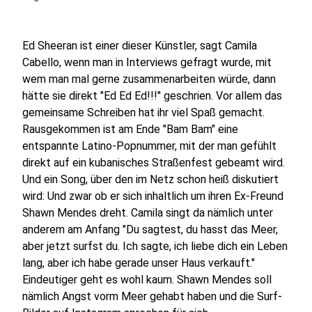
Ed Sheeran ist einer dieser Künstler, sagt Camila
Cabello, wenn man in Interviews gefragt wurde, mit
wem man mal gerne zusammenarbeiten würde, dann
hätte sie direkt "Ed Ed Ed!!!" geschrien. Vor allem das
gemeinsame Schreiben hat ihr viel Spaß gemacht.
Rausgekommen ist am Ende "Bam Bam" eine
entspannte Latino-Popnummer, mit der man gefühlt
direkt auf ein kubanisches Straßenfest gebeamt wird.
Und ein Song, über den im Netz schon heiß diskutiert
wird: Und zwar ob er sich inhaltlich um ihren Ex-Freund
Shawn Mendes dreht. Camila singt da nämlich unter
anderem am Anfang "Du sagtest, du hasst das Meer,
aber jetzt surfst du. Ich sagte, ich liebe dich ein Leben
lang, aber ich habe gerade unser Haus verkauft."
Eindeutiger geht es wohl kaum. Shawn Mendes soll
nämlich Angst vorm Meer gehabt haben und die Surf-