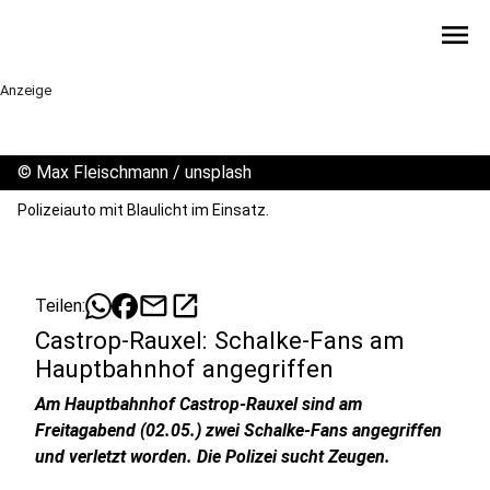
menu
Anzeige
©
Max Fleischmann / unsplash
Polizeiauto mit Blaulicht im Einsatz.
mail
open_in_new
Teilen:
Castrop-Rauxel: Schalke-Fans am
Hauptbahnhof angegriffen
Am Hauptbahnhof Castrop-Rauxel sind am
Freitagabend (02.05.) zwei Schalke-Fans angegriffen
und verletzt worden. Die Polizei sucht Zeugen.