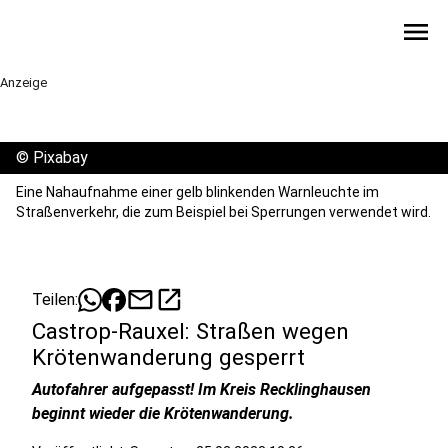
menu
Anzeige
©
Pixabay
Eine Nahaufnahme einer gelb blinkenden Warnleuchte im
Straßenverkehr, die zum Beispiel bei Sperrungen verwendet wird.
mail
open_in_new
Teilen:
Castrop-Rauxel: Straßen wegen
Krötenwanderung gesperrt
Autofahrer aufgepasst! Im Kreis Recklinghausen
beginnt wieder die Krötenwanderung.