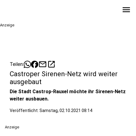
menu
Anzeige
mail
open_in_new
Teilen:
Castroper Sirenen-Netz wird weiter
ausgebaut
Die Stadt Castrop-Rauxel möchte ihr Sirenen-Netz
weiter ausbauen.
Veröffentlicht:
Samstag, 02.10.2021 08:14
Anzeige