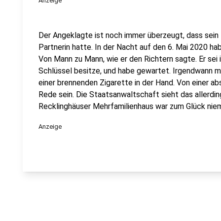
Anzeige
Der Angeklagte ist noch immer überzeugt, dass sein 
Partnerin hatte. In der Nacht auf den 6. Mai 2020 hab
Von Mann zu Mann, wie er den Richtern sagte. Er sei 
Schlüssel besitze, und habe gewartet. Irgendwann m
einer brennenden Zigarette in der Hand. Von einer ab
Rede sein. Die Staatsanwaltschaft sieht das allerdi
Recklinghäuser Mehrfamilienhaus war zum Glück nie
Anzeige