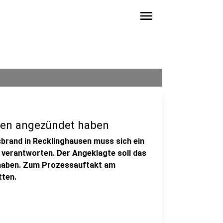
menu
alen angezündet haben
rand in Recklinghausen muss sich ein
 verantworten. Der Angeklagte soll das
haben. Zum Prozessauftakt am
tten.