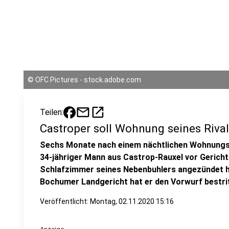
©
OFC Pictures - stock.adobe.com
mail
open_in_new
Teilen:
Castroper soll Wohnung seines Riv
Sechs Monate nach einem nächtlichen Wohnungsb
34-jähriger Mann aus Castrop-Rauxel vor Gericht
Schlafzimmer seines Nebenbuhlers angezündet 
Bochumer Landgericht hat er den Vorwurf bestri
Veröffentlicht:
Montag, 02.11.2020 15:16