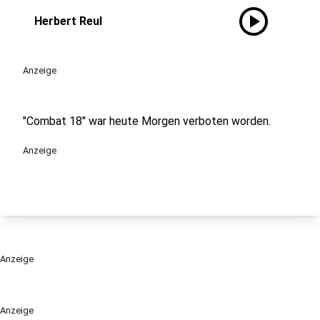
play_circle
Herbert Reul
Anzeige
"Combat 18" war heute Morgen verboten worden.
Anzeige
Anzeige
Anzeige