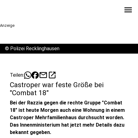
menu
Anzeige
©
Polizei Recklinghausen
mail
open_in_new
Teilen:
Castroper war feste Größe bei
"Combat 18"
Bei der Razzia gegen die rechte Gruppe "Combat
18" ist heute Morgen auch eine Wohnung in einem
Castroper Mehrfamilienhaus durchsucht worden.
Das Innenministerium hat jetzt mehr Details dazu
bekannt gegeben.