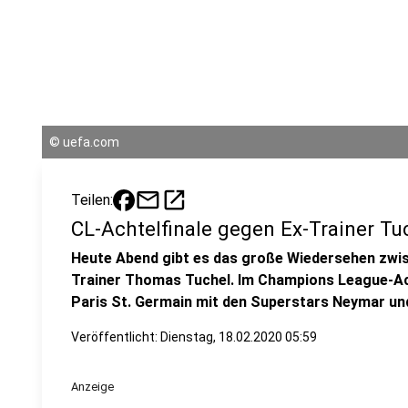
©
uefa.com
mail
open_in_new
Teilen:
CL-Achtelfinale gegen Ex-Trainer Tu
Heute Abend gibt es das große Wiedersehen zwi
Trainer Thomas Tuchel. Im Champions League-Ach
Paris St. Germain mit den Superstars Neymar u
Veröffentlicht:
Dienstag, 18.02.2020 05:59
Anzeige