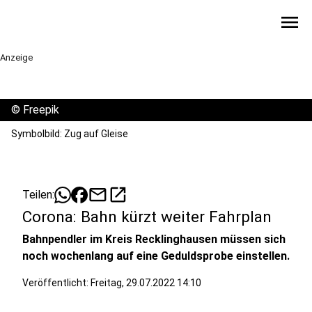
menu
Anzeige
©
Freepik
Symbolbild: Zug auf Gleise
mail
open_in_new
Teilen:
Corona: Bahn kürzt weiter Fahrplan
Bahnpendler im Kreis Recklinghausen müssen sich
noch wochenlang auf eine Geduldsprobe einstellen.
Veröffentlicht:
Freitag, 29.07.2022 14:10