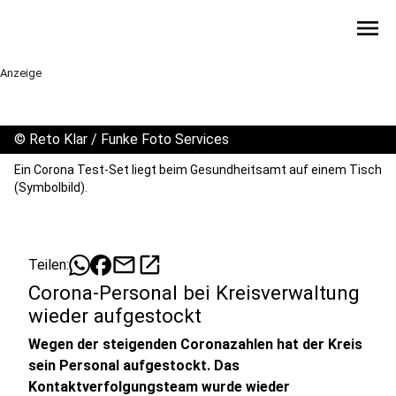
menu
Anzeige
©
Reto Klar / Funke Foto Services
Ein Corona Test-Set liegt beim Gesundheitsamt auf einem Tisch
(Symbolbild).
mail
open_in_new
Teilen:
Corona-Personal bei Kreisverwaltung
wieder aufgestockt
Wegen der steigenden Coronazahlen hat der Kreis
sein Personal aufgestockt. Das
Kontaktverfolgungsteam wurde wieder