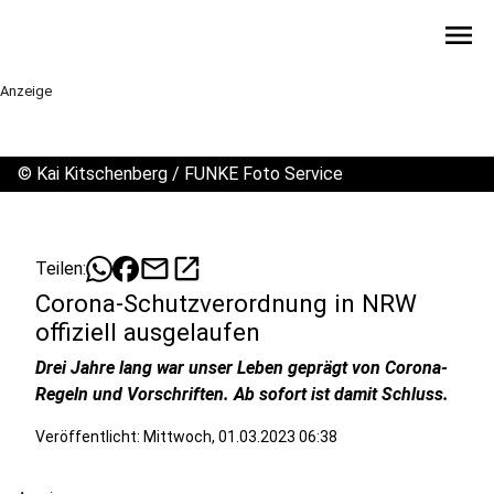
menu
Anzeige
©
Kai Kitschenberg / FUNKE Foto Service
mail
open_in_new
Teilen:
Corona-Schutzverordnung in NRW
offiziell ausgelaufen
Drei Jahre lang war unser Leben geprägt von Corona-
Regeln und Vorschriften. Ab sofort ist damit Schluss.
Veröffentlicht:
Mittwoch, 01.03.2023 06:38