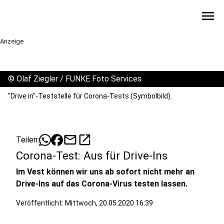
menu
Anzeige
©
Olaf Ziegler / FUNKE Foto Services
"Drive in"-Teststelle für Corona-Tests (Symbolbild).
mail
open_in_new
Teilen:
Corona-Test: Aus für Drive-Ins
Im Vest können wir uns ab sofort nicht mehr an
Drive-Ins auf das Corona-Virus testen lassen.
Veröffentlicht:
Mittwoch, 20.05.2020 16:39