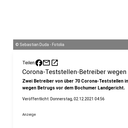
©
Sebastian Duda - Fotolia
mail
open_in_new
Teilen:
Corona-Teststellen-Betreiber wegen 
Zwei Betreiber von über 70 Corona-Teststellen i
wegen Betrugs vor dem Bochumer Landgericht.
Veröffentlicht:
Donnerstag, 02.12.2021 04:56
Anzeige