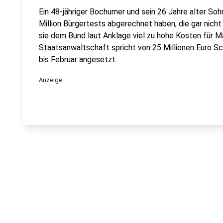
Ein 48-jähriger Bochumer und sein 26 Jahre alter Sohn
Million Bürgertests abgerechnet haben, die gar nic
sie dem Bund laut Anklage viel zu hohe Kosten für Ma
Staatsanwaltschaft spricht von 25 Millionen Euro S
bis Februar angesetzt.
Anzeige