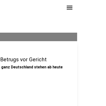
menu
Betrugs vor Gericht
n ganz Deutschland stehen ab heute