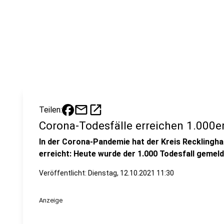
mail
open_in_new
Teilen:
Corona-Todesfälle erreichen 1.000e
In der Corona-Pandemie hat der Kreis Recklingh
erreicht: Heute wurde der 1.000 Todesfall gemeld
Veröffentlicht:
Dienstag, 12.10.2021 11:30
Anzeige