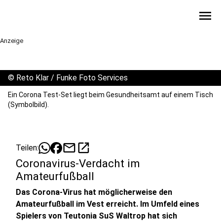
menu
Anzeige
©
Reto Klar / Funke Foto Services
Ein Corona Test-Set liegt beim Gesundheitsamt auf einem Tisch
(Symbolbild).
mail
open_in_new
Teilen:
Coronavirus-Verdacht im
Amateurfußball
Das Corona-Virus hat möglicherweise den
Amateurfußball im Vest erreicht. Im Umfeld eines
Spielers von Teutonia SuS Waltrop hat sich