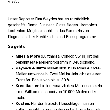
Anzeige
Unser Reporter Finn Weyden hat es tatsächlich
geschafft: Einmal Business-Class fliegen - komplett
kostenlos. Möglich macht es das Sammeln von
Flugmeilen über Kreditkarten und Bonusprogramme.
So geht’s:
Miles & More
(Lufthansa, Condor, Swiss) ist das
bekannteste Meilenprogramm in Deutschland.
Payback-Punkte
lassen sich 1:1 in Miles & More-
Meilen umwandeln. Zwei Mal im Jahr gibt es einen
Transfer-Bonus von bis zu 30 %.
Kreditkarten
bieten zusätzliches Meilensammeln
- mit Willkommensboni von 10.000 Meilen oder
mehr.
Kosten:
Nur die Treibstoffzuschläge müssen
selbst gezahlt werden - die sind oft günstiger als