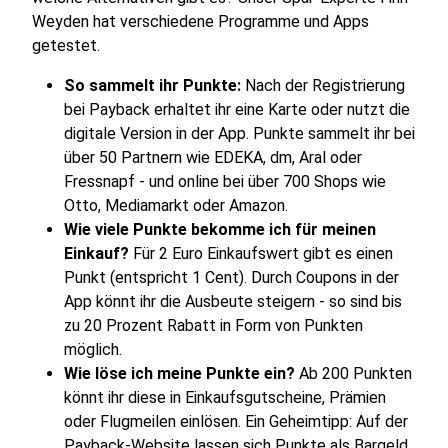
Weyden hat verschiedene Programme und Apps
getestet.
So sammelt ihr Punkte:
Nach der Registrierung
bei Payback erhaltet ihr eine Karte oder nutzt die
digitale Version in der App. Punkte sammelt ihr bei
über 50 Partnern wie EDEKA, dm, Aral oder
Fressnapf - und online bei über 700 Shops wie
Otto, Mediamarkt oder Amazon.
Wie viele Punkte bekomme ich für meinen
Einkauf?
Für 2 Euro Einkaufswert gibt es einen
Punkt (entspricht 1 Cent). Durch Coupons in der
App könnt ihr die Ausbeute steigern - so sind bis
zu 20 Prozent Rabatt in Form von Punkten
möglich.
Wie löse ich meine Punkte ein?
Ab 200 Punkten
könnt ihr diese in Einkaufsgutscheine, Prämien
oder Flugmeilen einlösen. Ein Geheimtipp: Auf der
Payback-Website lassen sich Punkte als Bargeld