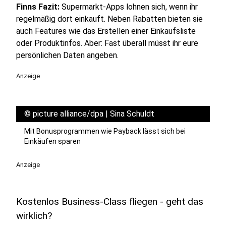
Finns Fazit:
Supermarkt-Apps lohnen sich, wenn ihr
regelmäßig dort einkauft. Neben Rabatten bieten sie
auch Features wie das Erstellen einer Einkaufsliste
oder Produktinfos. Aber: Fast überall müsst ihr eure
persönlichen Daten angeben.
Anzeige
©
picture alliance/dpa | Sina Schuldt
Mit Bonusprogrammen wie Payback lässt sich bei
Einkäufen sparen
Anzeige
Kostenlos Business-Class fliegen - geht das
wirklich?