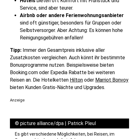
Hotels
bieten oft Komfort mit Frühstück und
Service, sind aber teurer.
Airbnb oder andere Ferienwohnungsanbieter
sind oft günstiger, besonders für Gruppen oder
Selbstversorger. Aber Achtung: Es können hohe
Reinigungsgebühren anfallen!
Tipp:
Immer den Gesamtpreis inklusive aller
Zusatzkosten vergleichen. Auch könnt ihr bestimmte
Bonusprogramme nutzen. Beispielsweise bieten
Booking.com oder Expedia Rabatte bei weiteren
Reisen an. Die Hotelketten
Hilton
oder
Marriot Bonvoy
bieten Kunden Gratis-Nächte und Upgrades.
Anzeige
©
picture alliance/dpa | Patrick Pleul
Es gibt verschiedene Möglichkeiten, bei Reisen, im