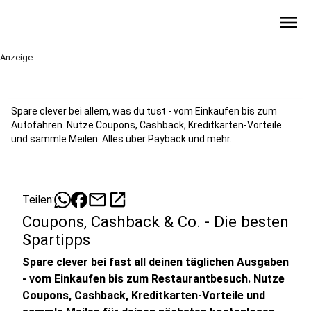
menu
Anzeige
Spare clever bei allem, was du tust - vom Einkaufen bis zum
Autofahren. Nutze Coupons, Cashback, Kreditkarten-Vorteile
und sammle Meilen. Alles über Payback und mehr.
mail
open_in_new
Teilen:
Coupons, Cashback & Co. - Die besten
Spartipps
Spare clever bei fast all deinen täglichen Ausgaben
- vom Einkaufen bis zum Restaurantbesuch. Nutze
Coupons, Cashback, Kreditkarten-Vorteile und