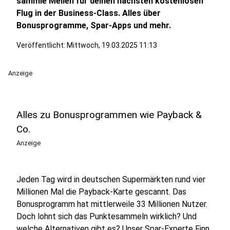
sammle Meilen für deinen nächsten kostenlosen
Flug in der Business-Class. Alles über
Bonusprogramme, Spar-Apps und mehr.
Veröffentlicht:
Mittwoch, 19.03.2025 11:13
Anzeige
Alles zu Bonusprogrammen wie Payback &
Co.
Anzeige
Jeden Tag wird in deutschen Supermärkten rund vier
Millionen Mal die Payback-Karte gescannt. Das
Bonusprogramm hat mittlerweile 33 Millionen Nutzer.
Doch lohnt sich das Punktesammeln wirklich? Und
welche Alternativen gibt es? Unser Spar-Experte Finn