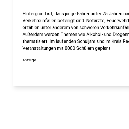
Hintergrund ist, dass junge Fahrer unter 25 Jahren na
Verkehrsunfällen beteiligt sind. Notärzte, Feuerwehr
erzählen unter anderem von schweren Verkehrsunfälle
Außerdem werden Themen wie Alkohol- und Drogenm
thematisiert. Im laufenden Schuljahr sind im Kreis R
Veranstaltungen mit 8000 Schülern geplant.
Anzeige