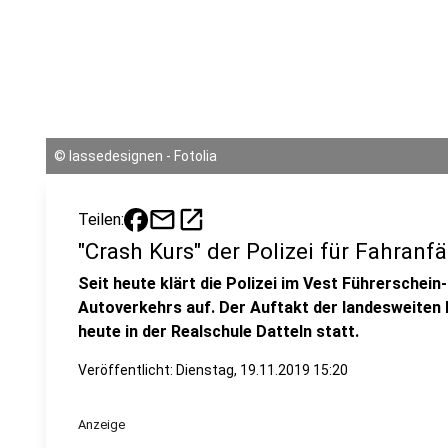
©
lassedesignen - Fotolia
mail
open_in_new
Teilen:
"Crash Kurs" der Polizei für Fahranf
Seit heute klärt die Polizei im Vest Führerschein
Autoverkehrs auf. Der Auftakt der landesweite
heute in der Realschule Datteln statt.
Veröffentlicht:
Dienstag, 19.11.2019 15:20
Anzeige