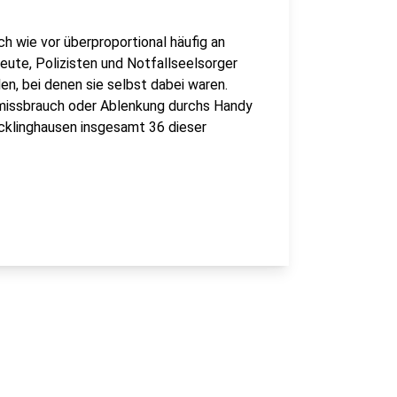
ch wie vor überproportional häufig an
leute, Polizisten und Notfallseelsorger
n, bei denen sie selbst dabei waren.
issbrauch oder Ablenkung durchs Handy
ecklinghausen insgesamt 36 dieser