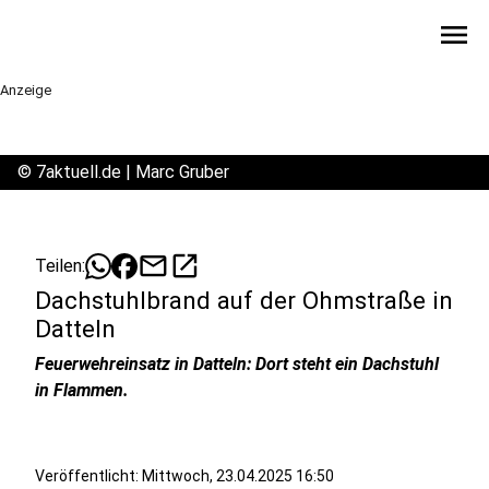
menu
Anzeige
©
7aktuell.de | Marc Gruber
mail
open_in_new
Teilen:
Dachstuhlbrand auf der Ohmstraße in
Datteln
Feuerwehreinsatz in Datteln: Dort steht ein Dachstuhl
in Flammen.
Veröffentlicht:
Mittwoch, 23.04.2025 16:50