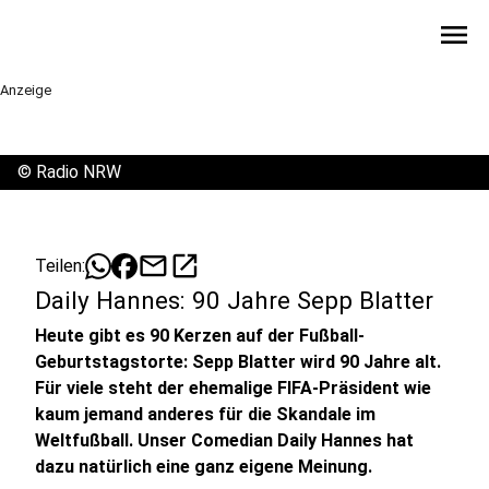
menu
Anzeige
©
Radio NRW
mail
open_in_new
Teilen:
Daily Hannes: 90 Jahre Sepp Blatter
Heute gibt es 90 Kerzen auf der Fußball-
Geburtstagstorte: Sepp Blatter wird 90 Jahre alt.
Für viele steht der ehemalige FIFA-Präsident wie
kaum jemand anderes für die Skandale im
Weltfußball. Unser Comedian Daily Hannes hat
dazu natürlich eine ganz eigene Meinung.