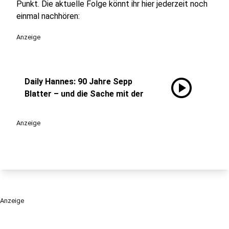
Punkt. Die aktuelle Folge könnt ihr hier jederzeit noch
einmal nachhören:
Anzeige
play_circle
Daily Hannes: 90 Jahre Sepp
Blatter – und die Sache mit der
Anzeige
Anzeige