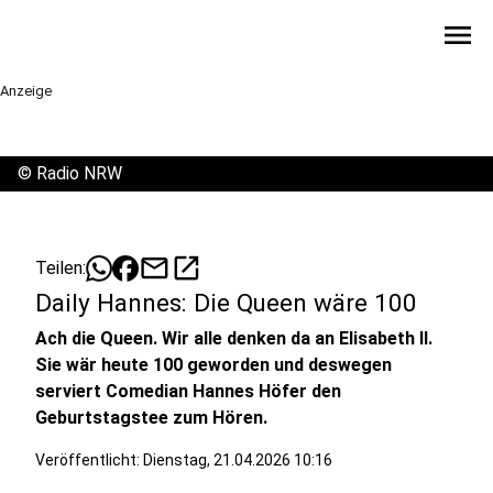
menu
Anzeige
©
Radio NRW
mail
open_in_new
Teilen:
Daily Hannes: Die Queen wäre 100
Ach die Queen. Wir alle denken da an Elisabeth II.
Sie wär heute 100 geworden und deswegen
serviert Comedian Hannes Höfer den
Geburtstagstee zum Hören.
Veröffentlicht:
Dienstag, 21.04.2026 10:16