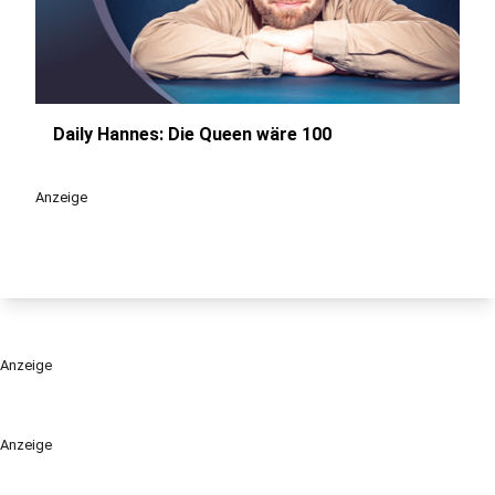
Daily Hannes: Die Queen wäre 100
play_circle
Anzeige
Anzeige
Anzeige