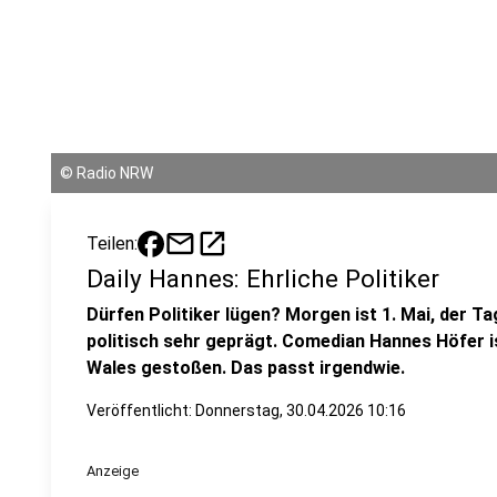
©
Radio NRW
mail
open_in_new
Teilen:
Daily Hannes: Ehrliche Politiker
Dürfen Politiker lügen? Morgen ist 1. Mai, der Ta
politisch sehr geprägt. Comedian Hannes Höfer i
Wales gestoßen. Das passt irgendwie.
Veröffentlicht:
Donnerstag, 30.04.2026 10:16
Anzeige