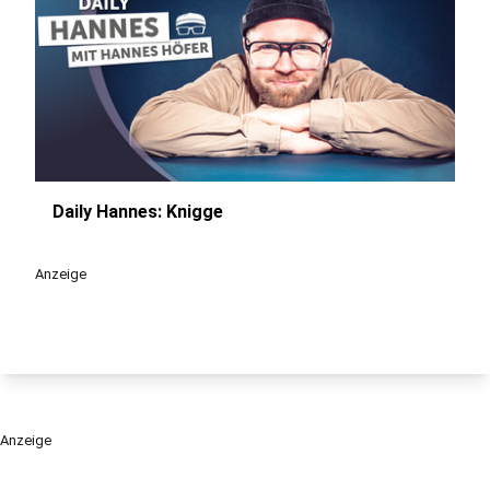
Daily Hannes: Knigge
play_circle
Anzeige
Anzeige