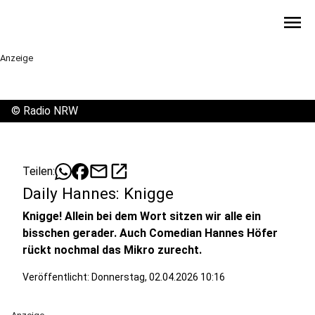
menu
Anzeige
©
Radio NRW
mail
open_in_new
Teilen:
Daily Hannes: Knigge
Knigge! Allein bei dem Wort sitzen wir alle ein
bisschen gerader. Auch Comedian Hannes Höfer
rückt nochmal das Mikro zurecht.
Veröffentlicht:
Donnerstag, 02.04.2026 10:16