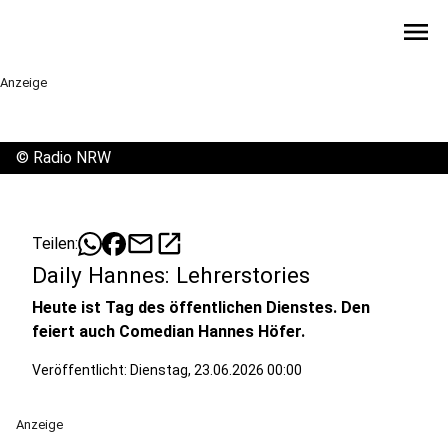
menu
Anzeige
©
Radio NRW
mail
open_in_new
Teilen:
Daily Hannes: Lehrerstories
Heute ist Tag des öffentlichen Dienstes. Den
feiert auch Comedian Hannes Höfer.
Veröffentlicht:
Dienstag, 23.06.2026 00:00
Anzeige