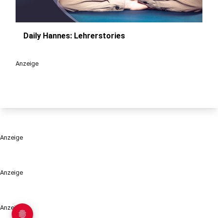
Daily Hannes: Lehrerstories
play_circle
Anzeige
Anzeige
Anzeige
Anzeige