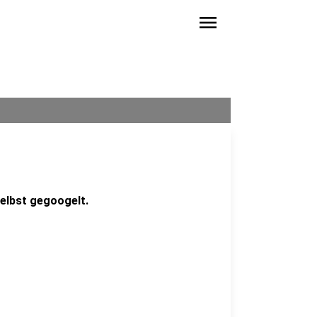
menu
elbst gegoogelt.