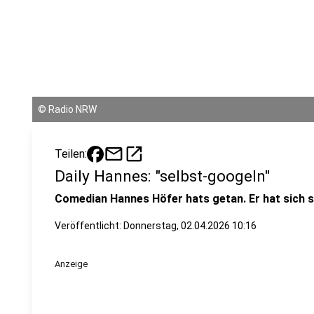
©
Radio NRW
mail
open_in_new
Teilen:
Daily Hannes: "selbst-googeln"
Comedian Hannes Höfer hats getan. Er hat sich s
Veröffentlicht:
Donnerstag, 02.04.2026 10:16
Anzeige